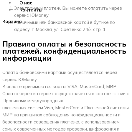
О нас
Электронный платеж. Вы можете оплатить через
Контакты
сервис ЮMoney
Корзина
Наличными или банковской картой в бутике по
адресу: г. Москва, ул. Сретенка 24/2 стр. 1.
Правила оплаты и безопасность
платежей, конфиденциальность
информации
Оплата банковскими картами осуществляется через
сервис ЮMoney.
К оплате принимаются карты VISA, MasterCard, МИР.
Оплата через интернет осуществляется в соответствии с
Правилами международных
платежных систем Visa, MasterCard и Платежной системы
МИР на принципах соблюдения конфиденциальности и
безопасности совершения платежа, с использованием
самых современных методов проверки, шифрования и