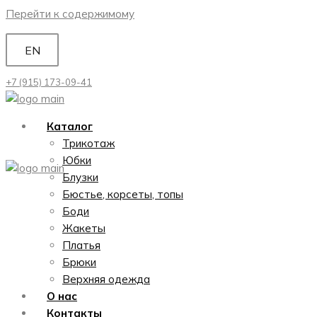
Перейти к содержимому
EN
+7 (915) 173-09-41
Каталог
Трикотаж
Юбки
Блузки
Бюстье, корсеты, топы
Боди
Жакеты
Платья
Брюки
Верхняя одежда
О нас
Контакты