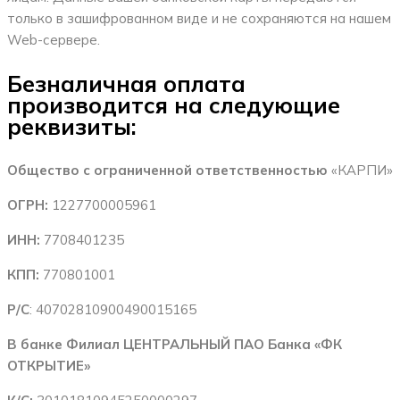
только в зашифрованном виде и не сохраняются на нашем
Web-сервере.
Безналичная оплата
производится на следующие
реквизиты:
Общество с ограниченной ответственностью
«КАРПИ»
ОГРН:
1227700005961
ИНН:
7708401235
КПП:
770801001
Р/С
: 40702810900490015165
В банке Филиал ЦЕНТРАЛЬНЫЙ ПАО Банка «ФК
ОТКРЫТИЕ»