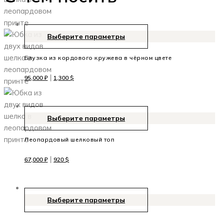
Выберите параметры
Блузка из кордового кружева в чёрном цвете
|
95,000
₽
1,300
$
Выберите параметры
Леопардовый шелковый топ
|
67,000
₽
920
$
Выберите параметры