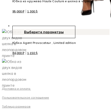
Юбка из кружева Haute Couture и шелка в чёрном
|
95,000
₽
1,300
$
Выберите параметры
Юбка Agent Provocateur , Limited edition
|
84,000
₽
1,150
$
Доставка и оплата
Пользовательское соглашение
Таблица размеров