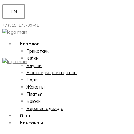
Перейти
EN
к
содержимому
+7 (915) 173-09-41
Каталог
Трикотаж
Юбки
Блузки
Бюстье, корсеты, топы
Боди
Жакеты
Платья
Брюки
Верхняя одежда
О нас
Контакты