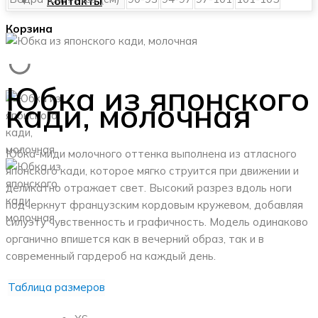
Контакты
Корзина
Юбка из японского
кади, молочная
Юбка-миди молочного оттенка выполнена из атласного
японского кади, которое мягко струится при движении и
деликатно отражает свет. Высокий разрез вдоль ноги
подчеркнут французским кордовым кружевом, добавляя
силуэту чувственность и графичность. Модель одинаково
органично впишется как в вечерний образ, так и в
современный гардероб на каждый день.
Таблица размеров