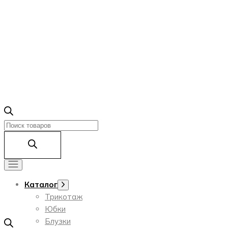
Поиск
товаров
Каталог
Показать
подменю
Трикотаж
Юбки
Блузки