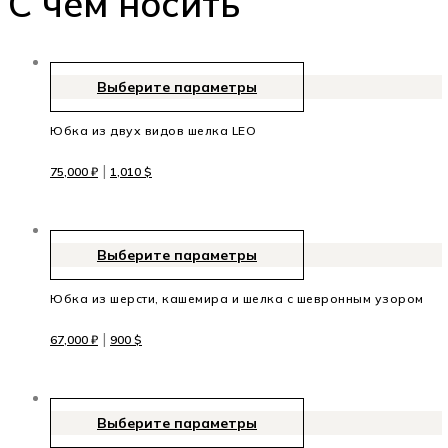
C чем носить
Выберите параметры
Юбка из двух видов шелка LEO
|
75,000
₽
1,010
$
Выберите параметры
Юбка из шерсти, кашемира и шелка с шевронным узором
|
67,000
₽
900
$
Выберите параметры