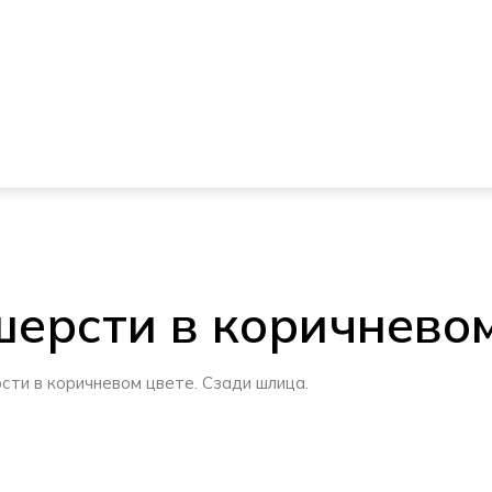
шерсти в коричнево
сти в коричневом цвете. Сзади шлица.