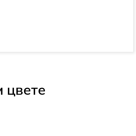
м цвете