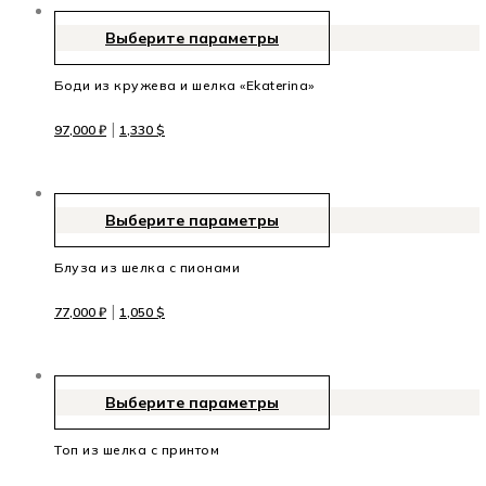
Выберите параметры
Боди из кружева и шелка «Ekaterina»
|
97,000
₽
1,330
$
Выберите параметры
Блуза из шелка с пионами
|
77,000
₽
1,050
$
Выберите параметры
Топ из шелка с принтом