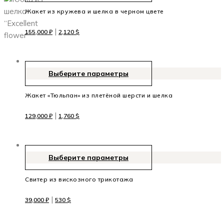
Жакет из кружева и шелка в черном цвете
|
155,000
₽
2,120
$
Выберите параметры
Жакет «Тюльпан» из плетёной шерсти и шелка
|
129,000
₽
1,760
$
Выберите параметры
Свитер из вискозного трикотажа
|
39,000
₽
530
$