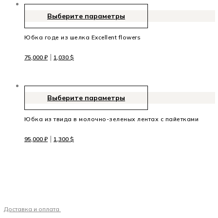
Выберите параметры
Юбка годе из шелка Excellent flowers
|
75,000
₽
1,030
$
Выберите параметры
Юбка из твида в молочно-зеленых лентах с пайетками
|
95,000
₽
1,300
$
Доставка и оплата