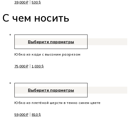
|
39,000
₽
530
$
C чем носить
Выберите параметры
Юбка из кади с высоким разрезом
|
75,000
₽
1,030
$
Выберите параметры
Юбка из плетёной шерсти в темно синем цвете
|
59,000
₽
810
$