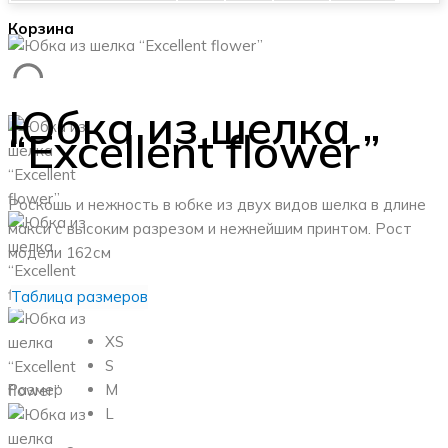
Корзина
Юбка из шелка
“Excellent flower”
Роскошь и нежность в юбке из двух видов шелка в длине
макси с высоким разрезом и нежнейшим принтом.
Рост
модели 162см
Таблица размеров
XS
S
Размер
M
L