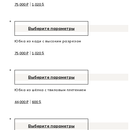
|
75,000
₽
1,020
$
Выберите параметры
Юбка из кади с высоким разрезом
|
75,000
₽
1,020
$
Выберите параметры
Юбка из шёлка с твиловым плетением
|
44,000
₽
600
$
Выберите параметры