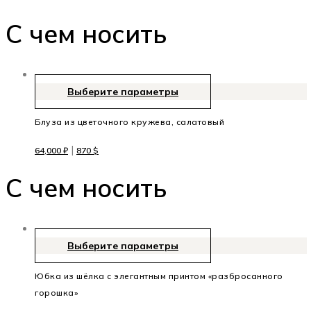
С чем носить
Выберите параметры
Блуза из цветочного кружева, салатовый
|
64,000
₽
870
$
C чем носить
Выберите параметры
Юбка из шёлка с элегантным принтом «разбросанного
горошка»