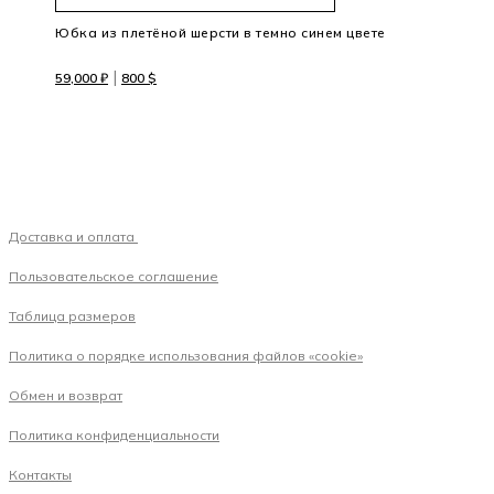
Юбка из плетёной шерсти в темно синем цвете
|
59,000
₽
800
$
Доставка и оплата
Пользовательское соглашение
Таблица размеров
Политика о порядке использования файлов «cookie»
Обмен и возврат
Политика конфиденциальности
Контакты