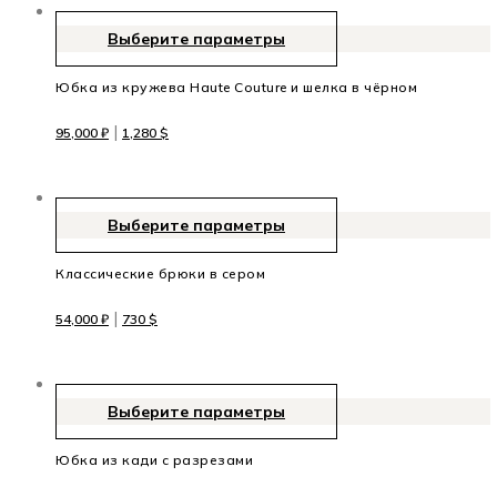
Выберите параметры
Юбка из кружева Haute Couture и шелка в чёрном
|
95,000
₽
1,280
$
Выберите параметры
Классические брюки в сером
|
54,000
₽
730
$
Выберите параметры
Юбка из кади с разрезами