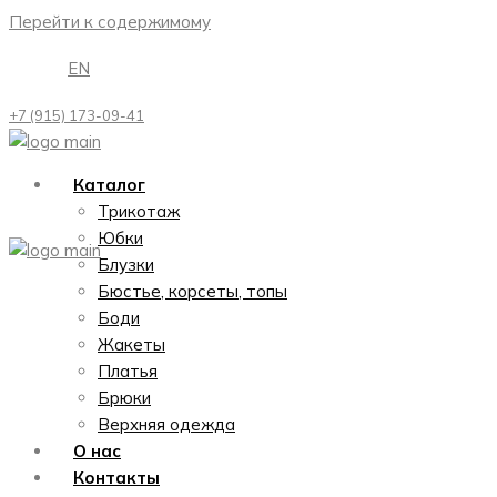
Перейти к содержимому
EN
+7 (915) 173-09-41
Каталог
Трикотаж
Юбки
Блузки
Бюстье, корсеты, топы
Боди
Жакеты
Платья
Брюки
Верхняя одежда
О нас
Контакты