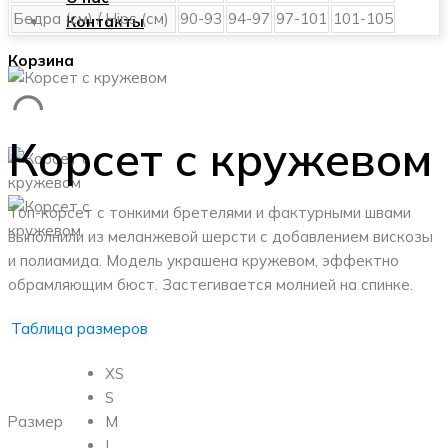
Бедра (см) / Hips (см)
90-93
94-97
97-101
101-105
Контакты
Корзина
Корсет с кружевом
Топ-корсет с тонкими бретелями и фактурными швами
выполнили из меланжевой шерсти с добавлением вискозы
и полиамида. Модель украшена кружевом, эффектно
обрамляющим бюст. Застегивается молнией на спинке.
Таблица размеров
XS
S
Размер
M
L