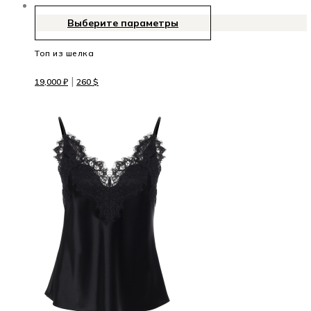
Выберите параметры
Топ из шелка
|
19,000
₽
260
$