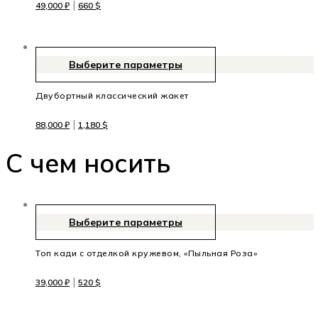
|
49,000
₽
660
$
Выберите параметры
Двубортный классический жакет
|
88,000
₽
1,180
$
C чем носить
Выберите параметры
Топ кади с отделкой кружевом, «Пыльная Роза»
|
39,000
₽
520
$