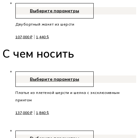
Выберите параметры
Двубортный жакет из шерсти
|
107,000
₽
1,440
$
C чем носить
Выберите параметры
Платье из плетеной шерсти и шелка с эксклюзивным
принтом
|
137,000
₽
1,840
$