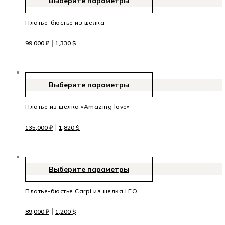
Выберите параметры
Платье-бюстье из шелка
|
99,000
₽
1,330
$
Выберите параметры
Платье из шелка «Amazing love»
|
135,000
₽
1,820
$
Выберите параметры
Платье-бюстье Carpi из шелка LEO
|
89,000
₽
1,200
$